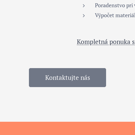
Poradenstvo pri
Výpočet materiá
Kompletná ponuka s
Kontaktujte nás