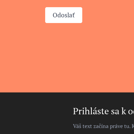
Odoslať
Prihláste sa k 
Váš text začína práve tu. 