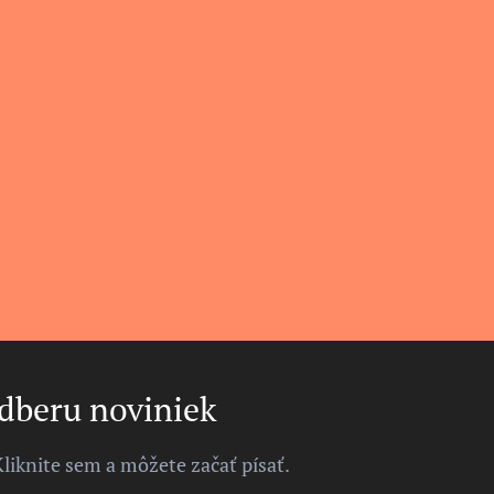
odberu noviniek
Kliknite sem a môžete začať písať.