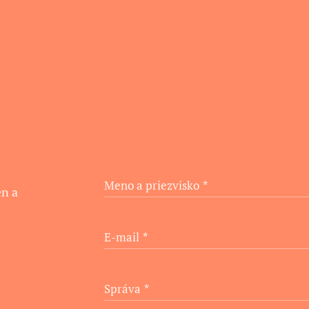
Meno a priezvisko
en a
E-mail
Správa