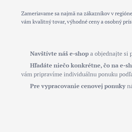
Zameriavame sa najmä na zákazníkov v regióne
vám kvalitný tovar, výhodné ceny a osobný prís
👉
Navštívte náš e-shop
a objednajte si
👉
Hľadáte niečo konkrétne, čo na e-s
vám pripravíme individuálnu ponuku podľa
👉
Pre vypracovanie cenovej ponuky
ná