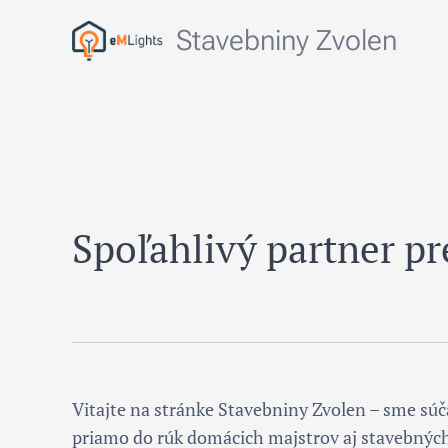
Stavebniny Zvolen
Spoľahlivý partner pr
Vitajte na stránke Stavebniny Zvolen – sme súča
priamo do rúk domácich majstrov aj stavebných