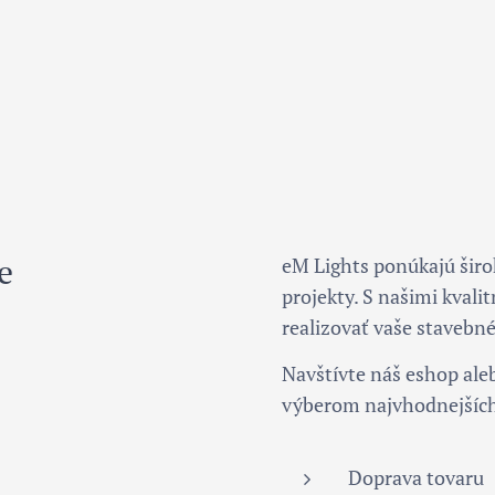
e
eM Lights ponúkajú širo
projekty. S našimi kva
realizovať vaše stavebné
Navštívte náš eshop ale
výberom najvhodnejších 
Doprava tovaru