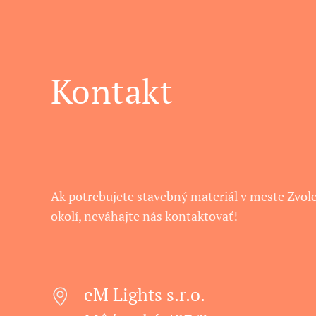
Kontakt
Ak potrebujete stavebný materiál v meste Zvol
okolí, neváhajte nás kontaktovať!
eM Lights s.r.o.