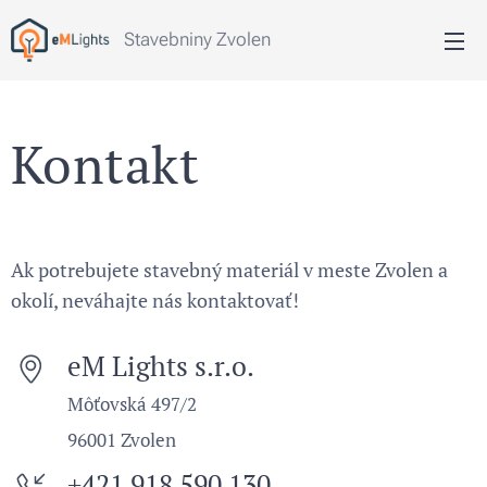
Stavebniny Zvolen
Kontakt
Ak potrebujete stavebný materiál v meste Zvolen a
okolí, neváhajte nás kontaktovať!
eM Lights s.r.o.
Môťovská 497/2
96001 Zvolen
+421 918 590 130