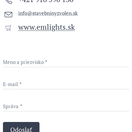
info@stavebninyzvolen.sk
www.emlights.sk
Meno a priezvisko
E-mail
Správa
Odoslať