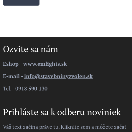
Ozvite sa nám
Eshop
-
www.emlights.sk
E-mail -
info@stavebninyzvolen.sk
Tel. - 0918
590 130
Prihláste sa k odberu noviniek
Váš text začína práve tu. Kliknite sem a môžete začať