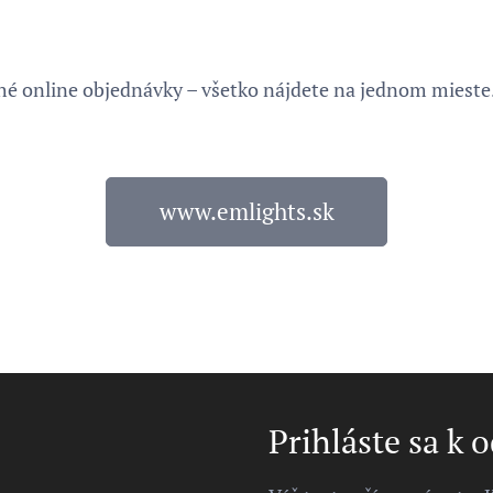
é online objednávky – všetko nájdete na jednom mieste
www.emlights.sk
Prihláste sa k 