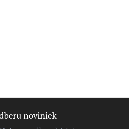
.
odberu noviniek