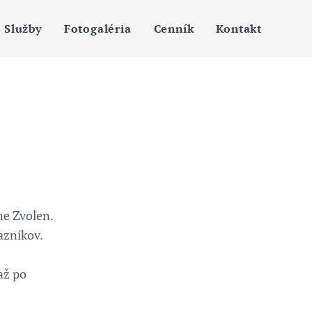
Služby
Fotogaléria
Cenník
Kontakt
ne Zvolen.
azníkov.
až po