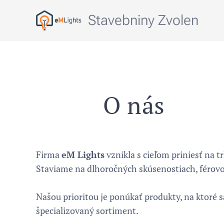
Stavebniny Zvolen
O nás
Firma
eM Lights
vznikla s cieľom priniesť na 
Staviame na dlhoročných skúsenostiach, férovom
Našou prioritou je ponúkať produkty, na ktoré
špecializovaný sortiment.