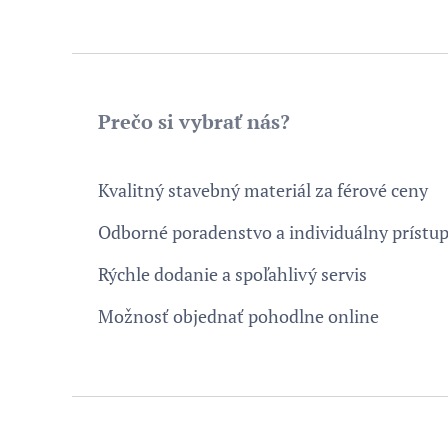
Prečo si vybrať nás?
⭐
✅ Kvalitný stavebný materiál za férové ceny
✅ Odborné poradenstvo a individuálny prístu
✅ Rýchle dodanie a spoľahlivý servis
✅ Možnosť objednať pohodlne online