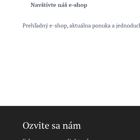
🌐
Navštívte náš e-shop
Prehľadný e-shop, aktuálna ponuka a jednoduch
Ozvite sa nám